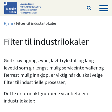
Hopp til hovedinnhold
Hjem
/
Filter til industrilokaler
Filter til industrilokaler
God støvlagringsevne, lavt trykkfall og lang
levetid som gir lengst mulig serviceintervaller og
færrest mulig innkjøp, er viktig når du skal velge
filter til industrielle prosesser,
Dette er produktgruppene vi anbefaler i
industrilokaler: