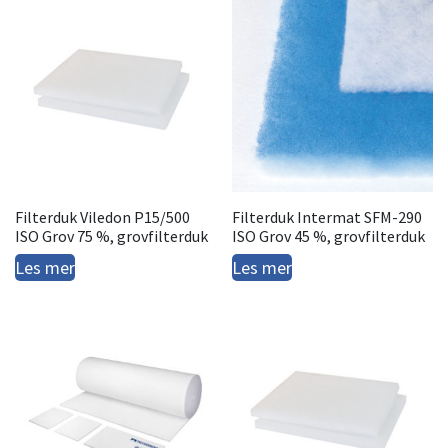
Filterduk Viledon P15/500
Filterduk Intermat SFM-290
ISO Grov 75 %, grovfilterduk
ISO Grov 45 %, grovfilterduk
Les mer
Les mer