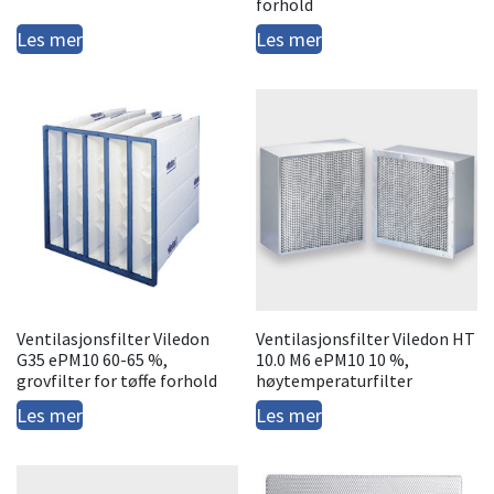
forhold
Les mer
Les mer
Ventilasjonsfilter Viledon
Ventilasjonsfilter Viledon HT
G35 ePM10 60-65 %,
10.0 M6 ePM10 10 %,
grovfilter for tøffe forhold
høytemperaturfilter
Les mer
Les mer