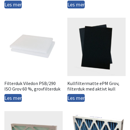
Les mer
Les mer
Filterduk Viledon PSB/290
Kullfiltermatte ePM Grov,
ISO Grov 60 %, grovfilterduk
filterduk med aktivt kull
Les mer
Les mer