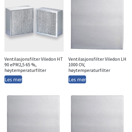
Ventilasjonsfilter Viledon HT
Ventilasjonsfilter Viledon LH
90 ePM2,5 65 %,
1000 OV,
høytemperaturfilter
høytemperaturfilter
Les mer
Les mer