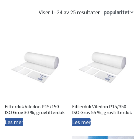
Viser 1–24 av 25 resultater
Filterduk Viledon P15/150
Filterduk Viledon P15/350
ISO Grov 30 %, grovfilterduk
ISO Grov 55 %, grovfilterduk
Les mer
Les mer