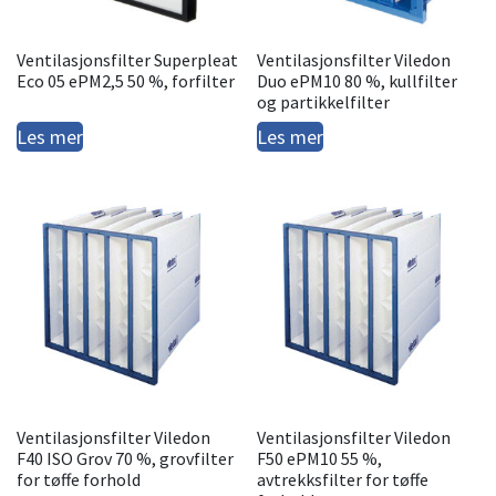
Ventilasjonsfilter Superpleat
Ventilasjonsfilter Viledon
Eco 05 ePM2,5 50 %, forfilter
Duo ePM10 80 %, kullfilter
og partikkelfilter
Les mer
Les mer
Ventilasjonsfilter Viledon
Ventilasjonsfilter Viledon
F40 ISO Grov 70 %, grovfilter
F50 ePM10 55 %,
for tøffe forhold
avtrekksfilter for tøffe