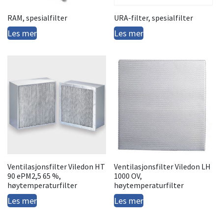
RAM, spesialfilter
URA-filter, spesialfilter
Les mer
Les mer
Ventilasjonsfilter Viledon HT
Ventilasjonsfilter Viledon LH
90 ePM2,5 65 %,
1000 OV,
høytemperaturfilter
høytemperaturfilter
Les mer
Les mer