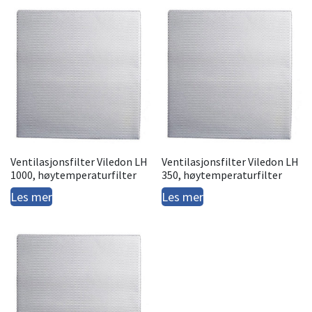
Ventilasjonsfilter Viledon LH
Ventilasjonsfilter Viledon LH
1000, høytemperaturfilter
350, høytemperaturfilter
Les mer
Les mer