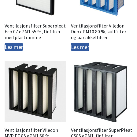
Ventilasjonsfilter Superpleat
Ventilasjonsfilter Viledon
Eco 07 ePM1 55 %, finfilter
Duo ePM10 80 %, kullfilter
med plastramme
og partikkelfilter
Les mer
Les mer
Ventilasjonsfilter Viledon
Ventilasjonsfilter SuperPleat
MVP EE 85 ePM1 60 %,
CS85 ePM1, finfilter