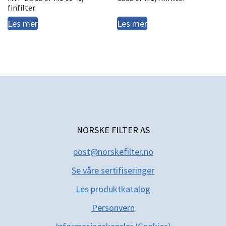
finfilter
Les mer
Les mer
NORSKE FILTER AS
post@norskefilter.no
Se våre sertifiseringer
Les produktkatal
og
Personvern