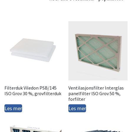
Filterduk Viledon PSB/145
Ventilasjonsfilter Interglas
ISO Grov 30 %, grovfilterduk
panelfilter ISO Grov 50 %,
forfilter
Les mer
Les mer