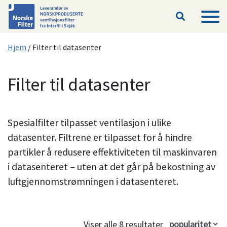
Hopp til hovedinnhold
Hjem
/
Filter til datasenter
Filter til datasenter
Spesialfilter tilpasset ventilasjon i ulike
datasenter. Filtrene er tilpasset for å hindre
partikler å redusere effektiviteten til maskinvaren
i datasenteret – uten at det går på bekostning av
luftgjennomstrømningen i datasenteret.
Viser alle 8 resultater