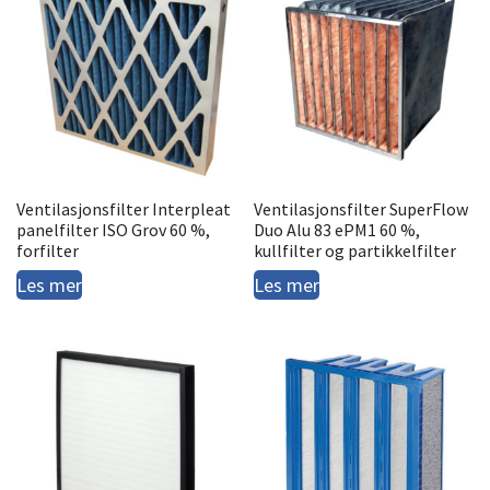
Ventilasjonsfilter Interpleat
Ventilasjonsfilter SuperFlow
panelfilter ISO Grov 60 %,
Duo Alu 83 ePM1 60 %,
forfilter
kullfilter og partikkelfilter
Les mer
Les mer