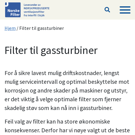
Hopp til hovedinnhold
Hjem
/
Filter til gassturbiner
Filter til gassturbiner
For å sikre lavest mulig driftskostnader, lengst
mulig serviceintervall og optimal beskyttelse mot
korrosjon og andre skader på maskiner og utstyr,
er det viktig å velge optimale filter som fjerner
skadelig støv som kan nå inn i gassturbiner.
Feil valg av filter kan ha store økonomiske
konsekvenser. Derfor har vi nøye valgt ut de beste