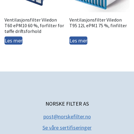
Ventilasjonsfilter Viledon
Ventilasjonsfilter Viledon
T60 ePM10 60 %, forfilter for
T95 12L ePM1 75 %, finfilter
tøffe driftsforhold
Les mer
Les mer
NORSKE FILTER AS
post@norskefilter.no
Se våre sertifiseringer