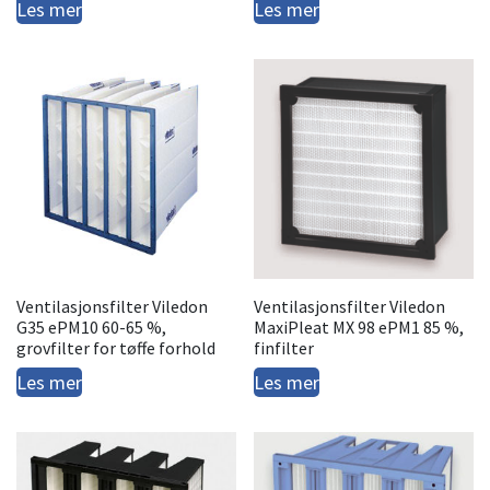
Les mer
Les mer
Ventilasjonsfilter Viledon
Ventilasjonsfilter Viledon
G35 ePM10 60-65 %,
MaxiPleat MX 98 ePM1 85 %,
grovfilter for tøffe forhold
finfilter
Les mer
Les mer