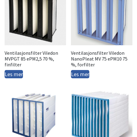
Ventilasjonsfilter Viledon
Ventilasjonsfilter Viledon
MVPGT 85 ePM2,5 70 %,
NanoPleat MV 75 ePM10 75
finfilter
%, forfilter
Les mer
Les mer