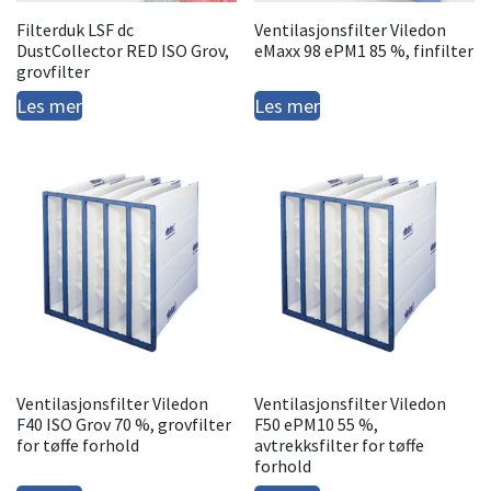
Filterduk LSF dc
Ventilasjonsfilter Viledon
DustCollector RED ISO Grov,
eMaxx 98 ePM1 85 %, finfilter
grovfilter
Les mer
Les mer
Ventilasjonsfilter Viledon
Ventilasjonsfilter Viledon
F40 ISO Grov 70 %, grovfilter
F50 ePM10 55 %,
for tøffe forhold
avtrekksfilter for tøffe
forhold