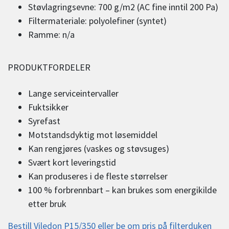
Støvlagringsevne: 700 g/m2 (AC fine inntil 200 Pa)
Filtermateriale: polyolefiner (syntet)
Ramme: n/a
PRODUKTFORDELER
Lange serviceintervaller
Fuktsikker
Syrefast
Motstandsdyktig mot løsemiddel
Kan rengjøres (vaskes og støvsuges)
Svært kort leveringstid
Kan produseres i de fleste størrelser
100 % forbrennbart – kan brukes som energikilde
etter bruk
Bestill Viledon P15/350 eller be om pris på filterduken