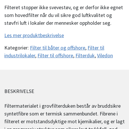
Filteret stopper ikke svevestøv, og er derfor ikke egnet
som hovedfilter når du vil sikre god luftkvalitet og
støvfri luft i lokaler der mennesker oppholder seg.
Les mer produktbeskrivelse
Kategorier:
Filter til båter og offshore
,
Filter til
industrilokaler
,
Filter til offshore
,
Filterduk
,
Viledon
BESKRIVELSE
Filtermaterialet i grovfilterduken består av bruddsikre
syntetfibre som er termisk sammenbundet. Fibrene i
filteret er motstandsdyktige mot kjemikalier, og er lagt