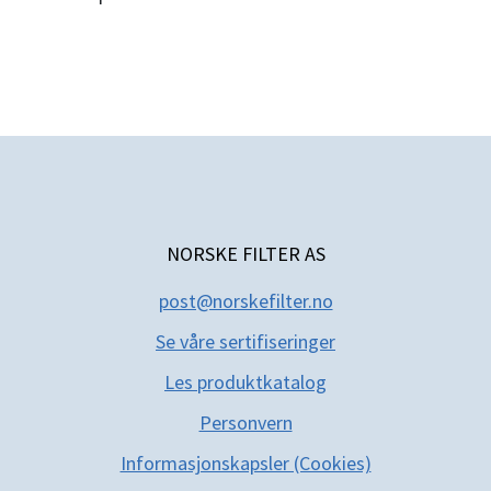
NORSKE FILTER AS
post@norskefilter.no
Se våre sertifiseringer
Les produktkatal
og
Personvern
Informasjonskapsler (Cookies)