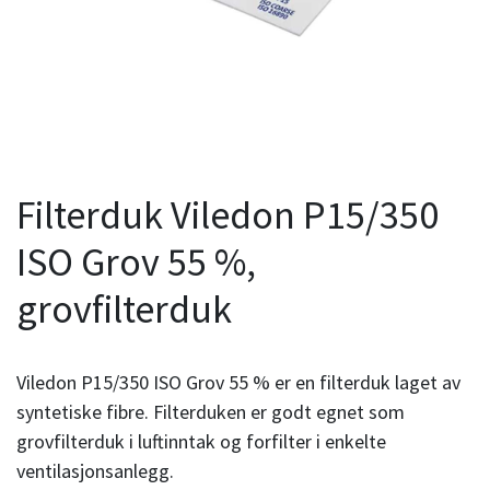
Filterduk Viledon P15/350
ISO Grov 55 %,
grovfilterduk
Viledon P15/350 ISO Grov 55 % er en filterduk laget av
syntetiske fibre. Filterduken er godt egnet som
grovfilterduk i luftinntak og forfilter i enkelte
ventilasjonsanlegg.