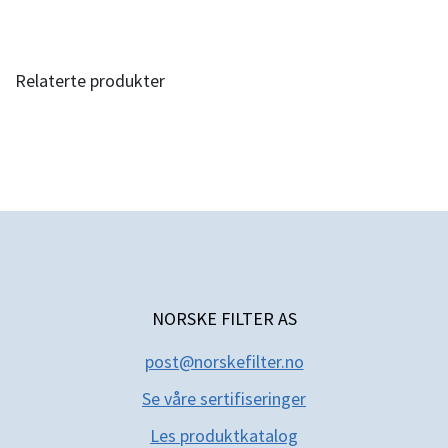
Relaterte produkter
NORSKE FILTER AS
post@norskefilter.no
Se våre sertifiseringer
Les produktkatal
og