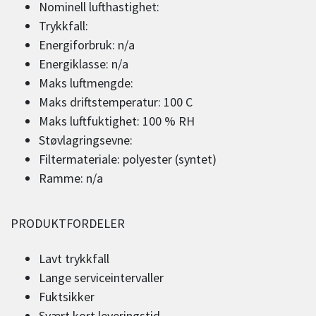
Nominell lufthastighet:
Trykkfall:
Energiforbruk: n/a
Energiklasse: n/a
Maks luftmengde:
Maks driftstemperatur: 100 C
Maks luftfuktighet: 100 % RH
Støvlagringsevne:
Filtermateriale: polyester (syntet)
Ramme: n/a
PRODUKTFORDELER
Lavt trykkfall
Lange serviceintervaller
Fuktsikker
Svært kort leveringstid