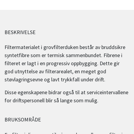
BESKRIVELSE
Filtermaterialet i grovfilterduken består av bruddsikre
syntetfibre som er termisk sammenbundet. Fibrene i
filteret er lagt i en progressiv oppbygging. Dette gir
god utnyttelse av filterarealet, en meget god
støvlagringsevne og lavt trykkfall under drift.
Disse egenskapene bidrar også til at serviceintervallene
for driftspersonell blir så lange som mulig.
BRUKSOMRÅDE