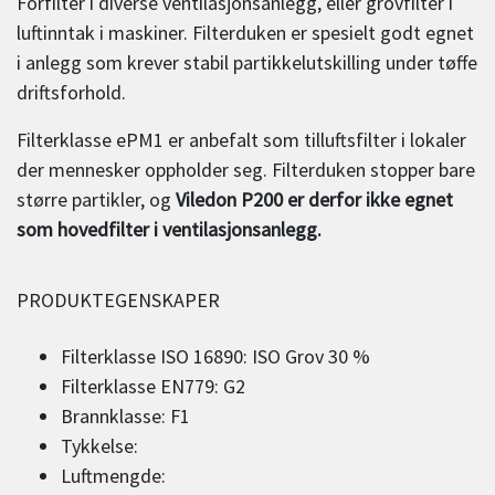
Forfilter i diverse ventilasjonsanlegg, eller grovfilter i
luftinntak i maskiner. Filterduken er spesielt godt egnet
i anlegg som krever stabil partikkelutskilling under tøffe
driftsforhold.
Filterklasse ePM1 er anbefalt som tilluftsfilter i lokaler
der mennesker oppholder seg. Filterduken stopper bare
større partikler, og
Viledon P200 er derfor ikke egnet
som hovedfilter i ventilasjonsanlegg.
PRODUKTEGENSKAPER
Filterklasse ISO 16890: ISO Grov 30 %
Filterklasse EN779: G2
Brannklasse: F1
Tykkelse:
Luftmengde: