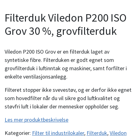
Filterduk Viledon P200 ISO
Grov 30 %, grovfilterduk
Viledon P200 ISO Grov er en filterduk laget av
syntetiske fibre. Filterduken er godt egnet som
grovfilterduk i luftinntak og maskiner, samt forfilter i
enkelte ventilasjonsanlegg.
Filteret stopper ikke svevestøv, og er derfor ikke egnet
som hovedfilter når du vil sikre god luftkvalitet og
støvfri luft i lokaler der mennesker oppholder seg.
Les mer produktbeskrivelse
Kategorier:
Filter til industrilokaler
,
Filterduk
,
Viledon