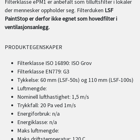
Filterklasse ePM1 er anbefalt som tilluftsfilter i lokaler
der mennesker oppholder seg. Filterduken
LSF
PaintStop er derfor ikke egnet som hovedfilter i
ventilasjonsanlegg.
PRODUKTEGENSKAPER
Filterklasse ISO 16890: ISO Grov
Filterklasse EN779: G3
Tykkelse: 60 mm (LSF-50s) og 110 mm (LSF-100s)
Luftmengde:
Nominell lufthastighet: 1,5 m/s
Trykkfall: 20 Pa ved 1m/s
Energiforbruk: n/a
Energiklasse: n/a
Maks luftmengde:
Maks driftstemperatur: 120 C