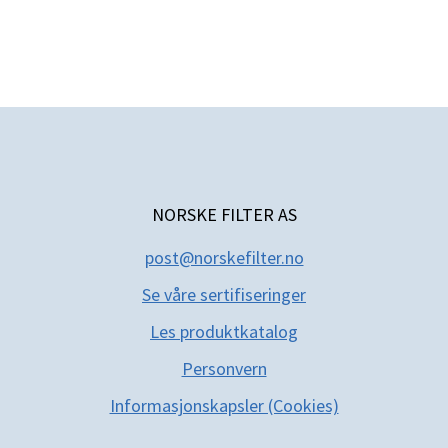
NORSKE FILTER AS
post@norskefilter.no
Se våre sertifiseringer
Les produktkatal
og
Personvern
Informasjonskapsler (Cookies)