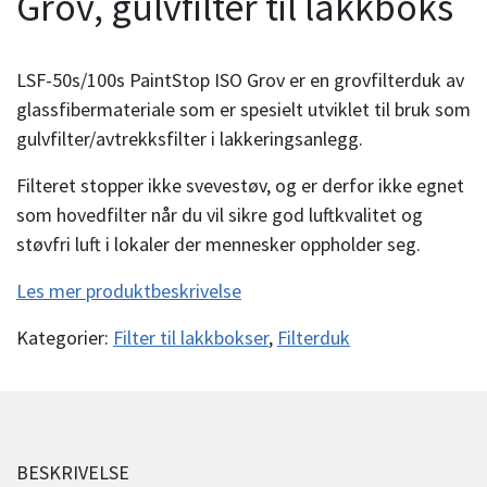
Grov, gulvfilter til lakkboks
LSF-50s/100s PaintStop ISO Grov er en grovfilterduk av
glassfibermateriale som er spesielt utviklet til bruk som
gulvfilter/avtrekksfilter i lakkeringsanlegg.
Filteret stopper ikke svevestøv, og er derfor ikke egnet
som hovedfilter når du vil sikre god luftkvalitet og
støvfri luft i lokaler der mennesker oppholder seg.
Les mer produktbeskrivelse
Kategorier:
Filter til lakkbokser
,
Filterduk
BESKRIVELSE