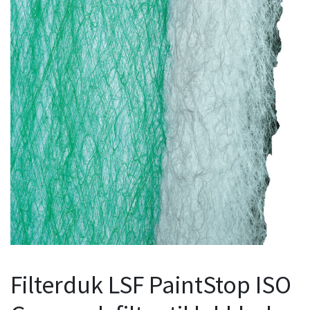
Filterduk LSF PaintStop ISO