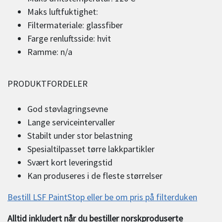
Maks luftfuktighet:
Filtermateriale: glassfiber
Farge renluftsside: hvit
Ramme: n/a
PRODUKTFORDELER
God støvlagringsevne
Lange serviceintervaller
Stabilt under stor belastning
Spesialtilpasset tørre lakkpartikler
Svært kort leveringstid
Kan produseres i de fleste størrelser
Bestill LSF PaintStop eller be om pris på filterduken
Alltid inkludert når du bestiller norskproduserte