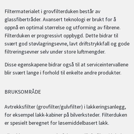
Filtermaterialet i grovfilterduken består av
glassfibertråder. Avansert teknologi er brukt for å
oppnå en optimal størrelse og utforming av fibrene.
Filterduken er progressivt oppbygd. Dette bidrar til
svært god støvlagringsevne, lavt driftstrykkfall og gode
filtreringsevner selv under store luftmengder.
Disse egenskapene bidrar også til at serviceintervallene
blir svært lange i forhold til enkelte andre produkter.
BRUKSOMRÅDE
Avtrekksfilter (grovfilter/gulvfilter) i lakkeringsanlegg,
for eksempel lakk-kabiner på bilverksteder. Filterduken
er spesielt beregnet for løsemiddelbasert lakk.