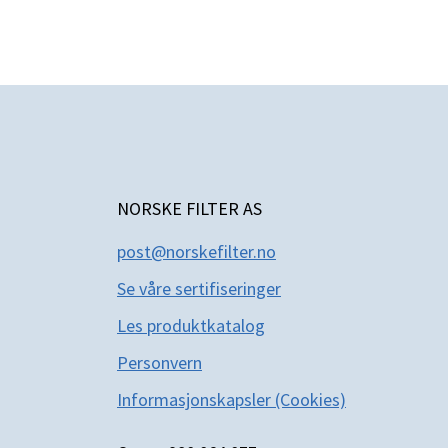
NORSKE FILTER AS
post@norskefilter.no
Se våre sertifiseringer
Les produktkatal
og
Personvern
Informasjonskapsler (Cookies)