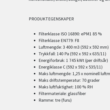
PRODUKTEGENSKAPER
Filterklasse ISO 16890: ePM1 85 %
Filterklasse EN779: F8
Luftmengde: 3 400 m3 (592 x 592 mm)
Trykkfall: 140 Pa (592 x 592 x 635/11)
Energiforbruk: 1 745 kWt (per driftsår)
Energiklasse C (592 x 592 x 535/11)
Maks luftmengde: 1,25 x nominell luf
Maks driftstemperatur: 70 grader
Maks luftfuktighet: 100 % RH
Filtermateriale: glassfiber
Ramme: tre (furu)