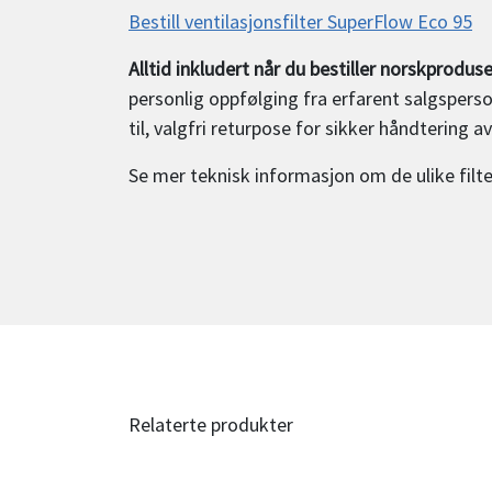
Bestill ventilasjonsfilter SuperFlow Eco 95
Alltid inkludert når du bestiller norskproduse
personlig oppfølging fra erfarent salgspersonel
til, valgfri returpose for sikker håndtering av
Se mer teknisk informasjon om de ulike filt
Relaterte produkter