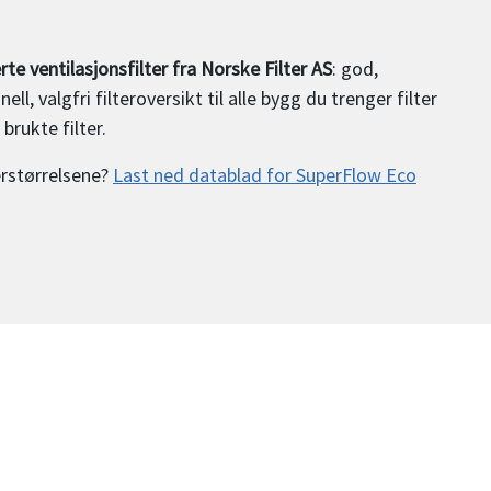
rte ventilasjonsfilter fra Norske Filter AS
: god,
l, valgfri filteroversikt til alle bygg du trenger filter
 brukte filter.
erstørrelsene?
Last ned datablad for SuperFlow Eco