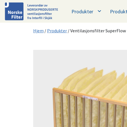
Produkter
Produkt
Hopp til hovedinnhold
Hjem
/
Produkter
/
Ventilasjonsfilter SuperFlow