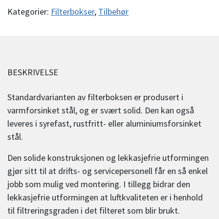
Kategorier:
Filterbokser
,
Tilbehør
BESKRIVELSE
Standardvarianten av filterboksen er produsert i
varmforsinket stål, og er svært solid. Den kan også
leveres i syrefast, rustfritt- eller aluminiumsforsinket
stål.
Den solide konstruksjonen og lekkasjefrie utformingen
gjør sitt til at drifts- og servicepersonell får en så enkel
jobb som mulig ved montering. I tillegg bidrar den
lekkasjefrie utformingen at luftkvaliteten er i henhold
til filtreringsgraden i det filteret som blir brukt.