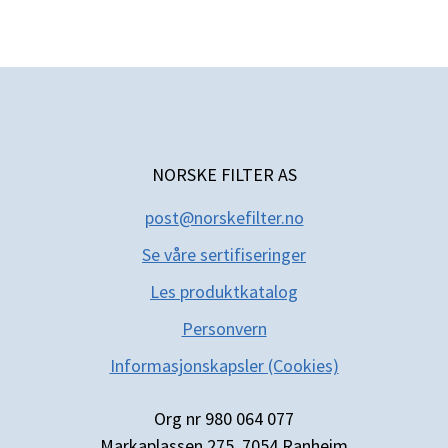
NORSKE FILTER AS
post@norskefilter.no
Se våre sertifiseringer
Les produktkatal
og
Personvern
Informasjonskapsler (Cookies)
Org nr 980 064 077
Markaplassen 275, 7054 Ranheim